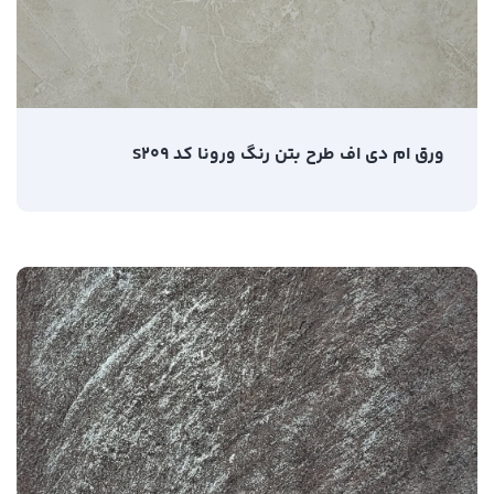
ورق ام دی اف طرح بتن رنگ ورونا کد S209