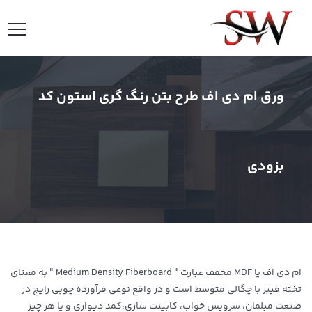
ورق ام دی اف طرح بتن رنگ گری استون کد
بزودی
ام دی اف یا MDF مخفف عبارت " Medium Density Fiberboard " به معنای
تخته فیبر با چگالی متوسط است و در واقع نوعی فرآورده چوبی رایج در
صنعت مبلمان، سرویس خواب، کابینت سازی،کمد دیواری و یا هر چیز