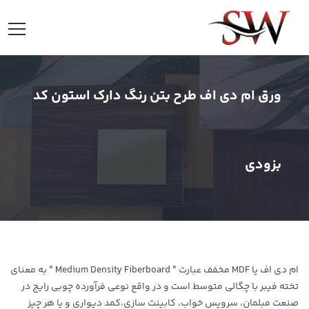
ورق ام دی اف طرح بتن رنگ دارک استون کد
بزودی
ام دی اف یا MDF مخفف عبارت " Medium Density Fiberboard " به معنای
تخته فیبر با چگالی متوسط است و در واقع نوعی فرآورده چوبی رایج در
صنعت مبلمان، سرویس خواب، کابینت سازی،کمد دیواری و یا هر چیز