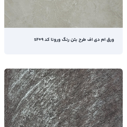
ورق ام دی اف طرح بتن رنگ ورونا کد S209