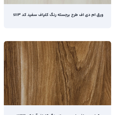
ورق ام دی اف طرح برجسته رنگ کلیاف سفید کد S113