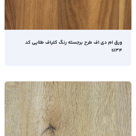
ورق ام دی اف طرح برجسته رنگ کلیاف طلایی کد
S134