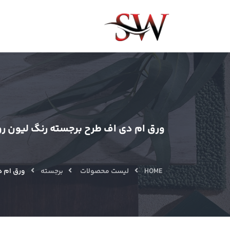
ورق ام دی اف طرح برجسته رنگ لیون روشن 
HOME
لیست محصولات
برجسته
ورق ام د