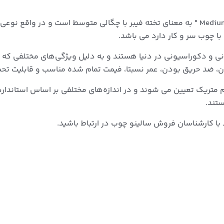
ام دی اف یا MDF مخفف عبارت " Medium Density Fiberboard " به معنای تخته فیبر با چگالی 
با چوب سر و کار دارد می باشد.
و دکوراسیونی در دنیا هستند و به دلیل ویژگی‌های مختلفی که دارن
ن، ضد حریق بودن، عمر نسبتا، فیمت تمام شده مناسب و قابلیت تحمل 
عمولا بر اساس سیستم متریک تعیین می شوند و در اندازه‌های مختلفی بر اساس استا
تند.
ا کارشناسان فروش سالینو چوب در ارتباط باشید.