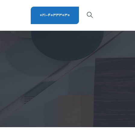
021-40333030