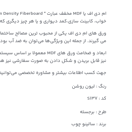
خواب، کابینت سازی،کمد دیواری و یا هر چیز دیگری که 
ورق های ام دی اف یکی از محبوب ترین مصالح ساختمانی 
می گیرند. از جمله این ویژگی‌ها می‌توان به ضد آب بود
ابعاد و ضخامت ورق های MDF م
نیز قابل بریدن و شکل دادن به صورت سفارشی نیز هس
جهت کسب اطلاعات بیشتر و مشاوره تخصصی می‌توانید ب
رنگ : لیون روشن
کد : S137
طرح : برجسته
برند : سالینو چوب