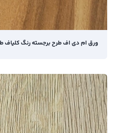
ورق ام دی اف طرح برجسته رنگ کلیاف طلایی 